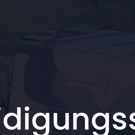
idigungs