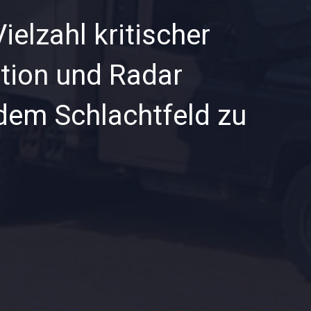
ielzahl kritischer
tion und Radar
 dem Schlachtfeld zu