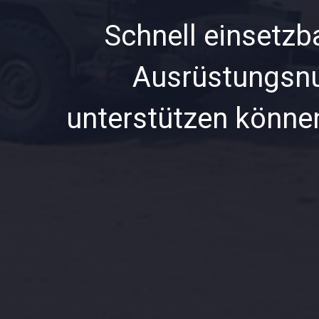
Schnell einsetzba
Ausrüstungsnu
unterstützen können