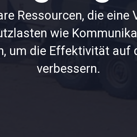
re Ressourcen, die eine V
tzlasten wie Kommunika
, um die Effektivität auf
verbessern.